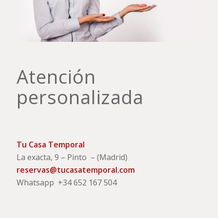
Atención
personalizada
Tu Casa Temporal
La exacta, 9 – Pinto – (Madrid)
reservas@tucasatemporal.com
Whatsapp +34 652 167 504