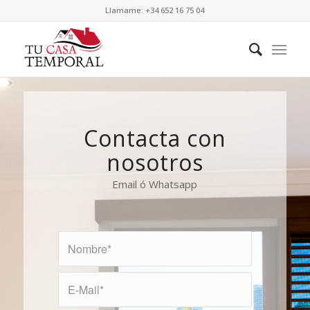
Llamame: +34 652 16 75 04
Contacta con
nosotros
Email ó Whatsapp