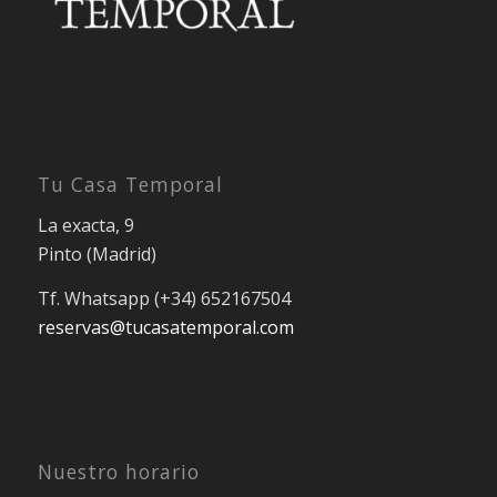
Tu Casa Temporal
La exacta, 9
Pinto (Madrid)
Tf. Whatsapp (+34) 652167504
reservas@tucasatemporal.com
Nuestro horario