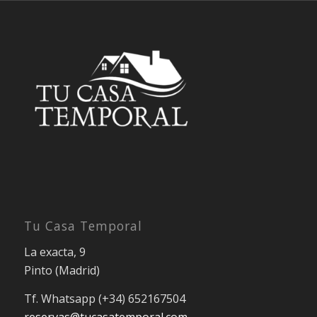
Tu Casa Temporal
La exacta, 9
Pinto (Madrid)
Tf. Whatsapp (+34) 652167504
reservas@tucasatemporal.com